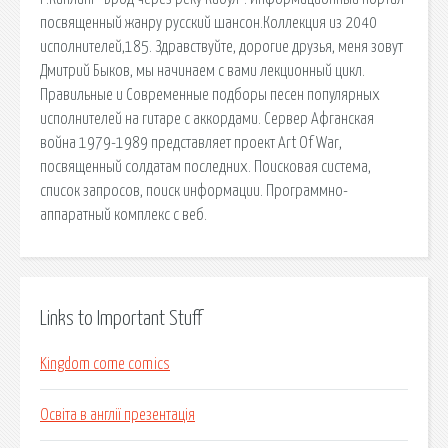
посвященный жанру русский шансон.Коллекция из 2040
исполнителей,185. Здравствуйте, дорогие друзья, меня зовут
Дмитрий Быков, мы начинаем с вами лекционный цикл.
Правильные и Современные подборы песен популярных
исполнителей на гитаре с аккордами. Сервер Афганская
война 1979-1989 представляет проект Art Of War,
посвященный солдатам последних. Поисковая сиcтема,
список запросов, поиск информации. Программно-
аппаратный комплекс с веб.
Links to Important Stuff
Kingdom come comics
Освіта в англії презентація