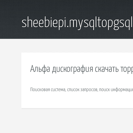
sheebiepi.mysqltopgsq
Альфа дискография скачать тор
Поисковая сиcтема, список запросов, поиск информаци