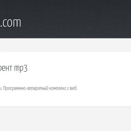
l.com
рент mp3
и. Программно-аппаратный комплекс с веб.