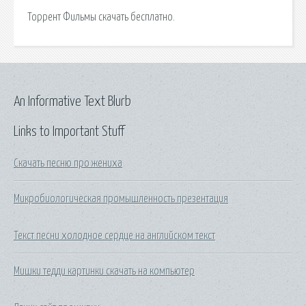
Торрент Фильмы скачать бесплатно.
An Informative Text Blurb
Links to Important Stuff
Скачать песню про жениха
Микробиологическая промышленность презентация
Текст песни холодное сердце на английском текст
Мишки тедди картинки скачать на компьютер