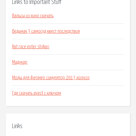
Links to Important Stuff
Вальсы из кино скачать
Ведьмак 3 самосуд квест последствия
Rat race enter shikari
Мадукар
Моды для фермер симулятор 2013 колхоз
Где скачать avast c ключом
Links