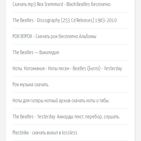
Скачать mp3 Rea Sremmurd - Black Beatles бесплатно.
The Beatles - Discography (253 Cd Releases) 1963-2010.
РОК ВПРОК - Скачать рок бесплатно Альбомы
The Beatles — Википедия.
Ноты. Нотомания - Ноты песен - Beatles (Битлз) - Yesterday.
Рок музыка скачать.
Ноты для гитары нотный архив скачать ноты и табы.
The Beatles - Yesterday. Аккорды текст, перебор, слушать.
Plastinka - скачать винил в lossless