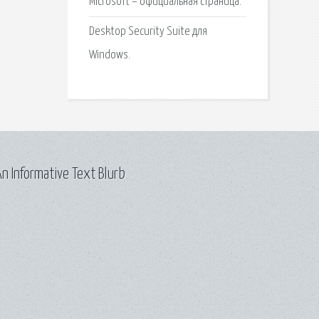
Microsoft – официальная страница.
Desktop Security Suite для
Windows.
n Informative Text Blurb