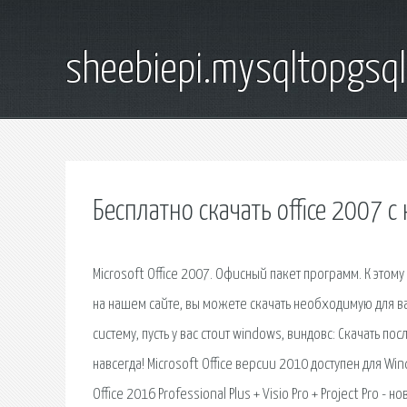
sheebiepi.mysqltopgsq
Бесплатно скачать office 2007 
Microsoft Office 2007. Офисный пакет программ. К этому
на нашем сайте, вы можете скачать необходимую для в
систему, пусть у вас стоит windows, виндовс: Скачать
навсегда! Microsoft Office версии 2010 доступен для Wi
Office 2016 Professional Plus + Visio Pro + Project Pr