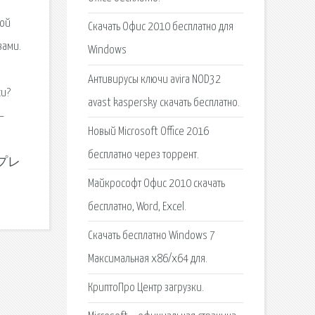
ной
Скачать Офис 2010 бесплатно для
вами.
Windows
Антивирусы ключи avira NOD32
си?
avast kaspersky скачать бесплатно.
—
Новый Microsoft Office 2016
бесплатно через торрент.
トップレ
Майкрософт Офис 2010 скачать
бесплатно, Word, Excel.
Скачать бесплатно Windows 7
Максимальная x86/x64 для.
КриптоПро Центр загрузки.