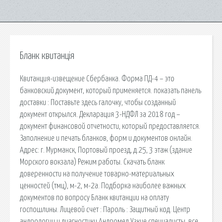
Бланк квитанція
Квитанция-извещение Сбербанка. Форма ПД-4 – это
банковский документ, который применяется. показать панель
доставки : Поставьте здесь галочку, чтобы созданный
документ открылся. Декларация 3-НДФЛ за 2018 год –
документ финансовой отчетности, который предоставляется.
Заполнение и печать бланков, форм и документов онлайн.
Адрес: г. Мурманск, Портовый проезд, д.25, 3 этаж (здание
Морского вокзала) Режим работы. Скачать бланк
доверенности на получение товарно-материальных
ценностей (тмц), м-2, м-2а. Подборка наиболее важных
документов по вопросу Бланк квитанции на оплату
госпошлины. Лицевой счет : Пароль : Защитный код. Центр
андрологии и диагностики Андромед Узкие специалисты, все