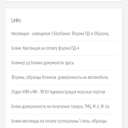
Links
Квитанция - извещение Сбербанка. Форма ПД-4 Образец.
Бланк: Квитанция на оплату форма ПД-4.
Бланкер.ру Бланки документов здесь.
Формы, образцы бланков: доверенность на автомобиль.
Отдел УЛМ и МК - ФГБУ Администрация морских портов.
Бланк доверенности на получение товара, ТМЦ, М-2, М-2а.
Бланк квитанции на оплату госпошлины \ Акты, образцы.