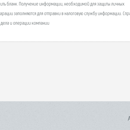
ормить бланк. Получение информации, необходимой для защиты личных
арации заполняются для отправки в налоговую службу информации. Спр
 дела и операции компании
A