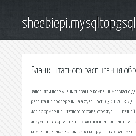
sheebiepi.mysqltopgsq
Бланк штатного расписания об
Заполняем поле «наименование компании» согласно да
расписания проверены на актуальность 03.01.2013. Да
для оформления штатного состава, структуры и штатной
документов в организации является штатное расписан
компании, а также о том, сколько трудящихся занимаю