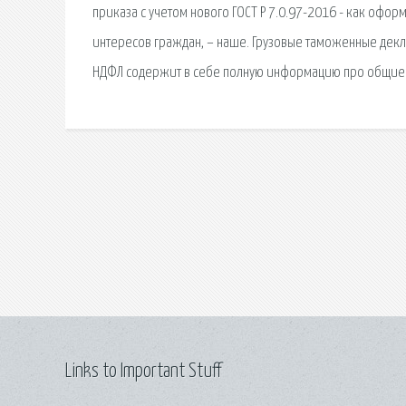
приказа с учетом нового ГОСТ Р 7.0.97-2016 - как оф
интересов граждан, – наше. Грузовые таможенные декл
НДФЛ содержит в себе полную информацию про общие
Links to Important Stuff