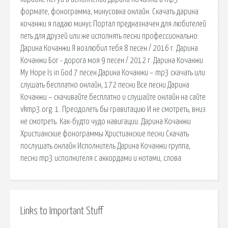
формате, фонограмма, минусовка онлайн. Скачать дарина
кочанжи я падаю минус Портал предназначен для любителей
петь для друзей или же исполнять песни профессионально.
Дарина Кочанжи Я возлюбил тебя 8 песен / 2016 г. Дарина
Кочанжи Бог - дорога моя 9 песен / 2012 г. Дарина Кочанжи
My Hope Is in God 7 песен Дарина Кочанжи – mp3 скачать или
слушать бесплатно онлайн, 172 песни Все песни Дарина
Кочанжи – скачивайте бесплатно и слушайте онлайн на сайте
vkmp3.org. 1. Преодолеть бы гравитацию И не смотреть, вниз
не смотреть. Как-будто чудо навигации. Дарина Кочанжи
Христианские фонограммы Христианские песни Скачать
послушать онлайн Исполнитель Дарина Кочанжи группа,
песни mp3 исполнителя с аккордами и нотами, слова
Links to Important Stuff