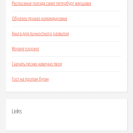
Расписание поезда санкт петербург варшава
Образец приказ командировка
Книга для личностного развития
Mojang торрент
Скачать песню навечно твоя
Гост на пропан бутан
Links