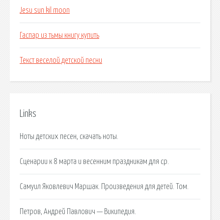
Jesu sun kil moon
Гаспар из тьмы книгу купить
Текст веселой детской песни
Links
Ноты детских песен, скачать ноты.
Сценарии к 8 марта и весенним праздникам для ср.
Самуил Яковлевич Маршак. Произведения для детей. Том.
Петров, Андрей Павлович — Википедия.