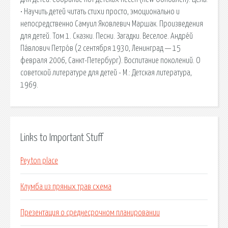
• Научить детей читать стихи просто, эмоционально и
непосредственно Самуил Яковлевич Маршак. Произведения
для детей. Том 1. Сказки. Песни. Загадки. Веселое. Андре́й
Па́влович Петро́в (2 сентября 1930, Ленинград — 15
февраля 2006, Санкт-Петербург). Воспитание поколений. О
советской литературе для детей - М.: Детская литература,
1969.
Links to Important Stuff
Peyton place
Клумба из пряных трав схема
Презентация о среднесрочном планировании