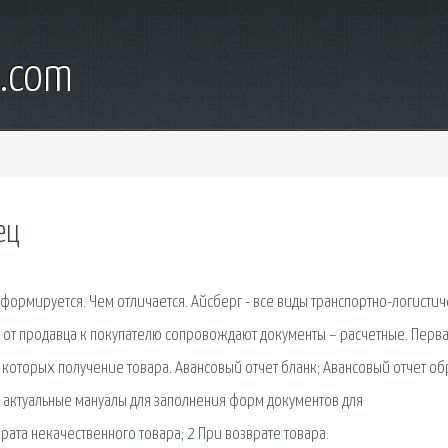
l.com
ец
а формируется. Чем отличается. Айсберг - все виды транспортно-логисти
 от продавца к покупателю сопровождают документы – расчетные. Перв
которых получение товара. Авансовый отчет бланк; Авансовый отчет об
 актуальные мануалы для заполнения форм документов для
рата некачественного товара; 2 При возврате товара.