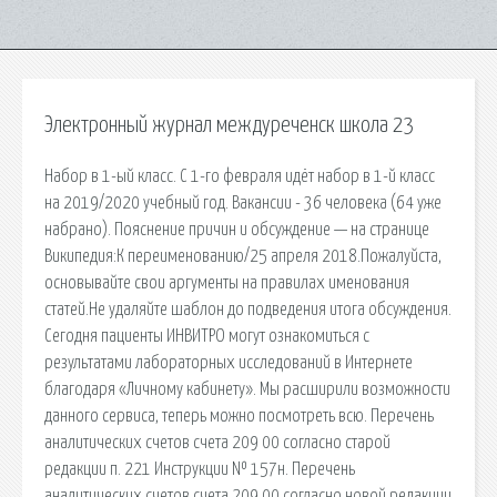
Электронный журнал междуреченск школа 23
Набор в 1-ый класс. С 1-го февраля идёт набор в 1-й класс
на 2019/2020 учебный год. Вакансии - 36 человека (64 уже
набрано). Пояснение причин и обсуждение — на странице
Википедия:К переименованию/25 апреля 2018.Пожалуйста,
основывайте свои аргументы на правилах именования
статей.Не удаляйте шаблон до подведения итога обсуждения.
Сегодня пациенты ИНВИТРО могут ознакомиться с
результатами лабораторных исследований в Интернете
благодаря «Личному кабинету». Мы расширили возможности
данного сервиса, теперь можно посмотреть всю. Перечень
аналитических счетов счета 209 00 согласно старой
редакции п. 221 Инструкции № 157н. Перечень
аналитических счетов счета 209 00 согласно новой редакции