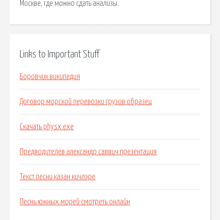
Москве, где можно сдать анализы.
Links to Important Stuff
Боровчик википедия
Договор морской перевозки грузов образец
Скачать physx exe
Предводителев александр саввич презентация
Текст песни казан кичлэре
Песнь южных морей смотреть онлайн