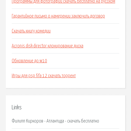
Программы для фотографий скачать бесплатно на русском
Гарантийное письмо о намерении заключить договор
Скачать книгу комедии
Acronis disk director клонирование диска
Обновление до w10
Игры для psp fifa 12 скачать торрент
Links
Филипп Киркоров - Атлантида - скачать бесплатно