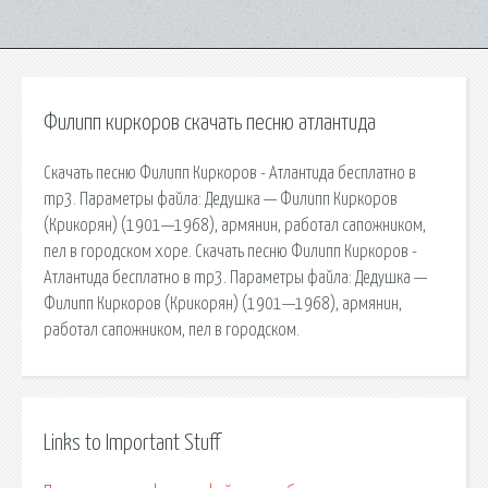
Филипп киркоров скачать песню атлантида
Скачать песню Филипп Киркоров - Атлантида бесплатно в
mp3. Параметры файла: Дедушка — Филипп Киркоров
(Крикорян) (1901—1968), армянин, работал сапожником,
пел в городском хоре. Скачать песню Филипп Киркоров -
Атлантида бесплатно в mp3. Параметры файла: Дедушка —
Филипп Киркоров (Крикорян) (1901—1968), армянин,
работал сапожником, пел в городском.
Links to Important Stuff