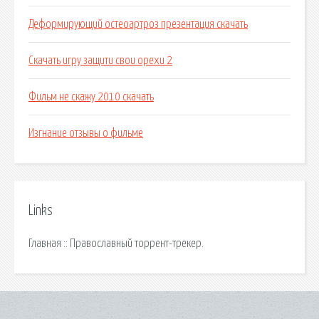
Деформирующий остеоартроз презентация скачать
Скачать игру защити свои орехи 2
Фильм не скажу 2010 скачать
Изгнание отзывы о фильме
Links
Главная :: Православный торрент-трекер.