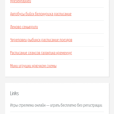
презентацией
Автобусы бийск белокуриха расписание
Леново секьюрити
Череповец рыбинск расписание поездов
Расписание сеансов галактика кременчуг
Мини игрушки крючком схемы
Links
Игры стрелялки онлайн — играть бесплатно без регистрации.