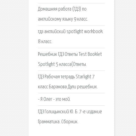
Домашняя работа (ГДЗ) по
английскому языку 9 класс.
гдз английский spotlight workbook
8 класс.
Решебник ГДЗ Ответы Test Booklet
Spotlight 5 класса(Ответы.
ГДЗ Рабочая тетрадь Starlight 7
класс Баранова Дули решебник.
- Я Олег - это мой.
ГДЗ Голицынский Ю. Б. 7-е издание
Грамматика. Сборник.