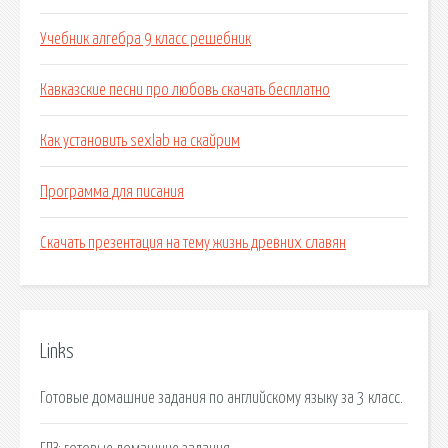
Учебник алгебра 9 класс решебник
Кавказские песни про любовь скачать бесплатно
Как установить sexlab на скайрим
Программа для писания
Скачать презентация на тему жизнь древних славян
Links
Готовые домашние задания по английскому языку за 3 класс.