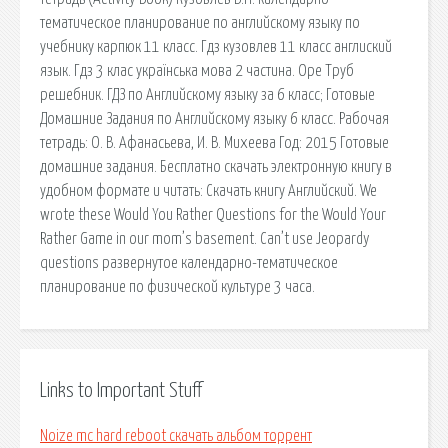
тематическое планирование по английскому языку по
учебнику карпюк 11 класс. Гдз кузовлев 11 класс англиский
язык. Гдз 3 клас українська мова 2 частина. Оре Труб
решебник. ГДЗ по Английскому языку за 6 класс; Готовые
Домашние Задания по Английскому языку 6 класс. Рабочая
тетрадь: О. В. Афанасьева, И. В. Михеева Год: 2015 Готовые
домашние задания. Бесплатно скачать электронную книгу в
удобном формате и читать: Скачать книгу Английский. We
wrote these Would You Rather Questions for the Would Your
Rather Game in our mom’s basement. Can’t use Jeopardy
questions развернутое календарно-тематическое
планирование по физической культуре 3 часа.
Links to Important Stuff
Noize mc hard reboot скачать альбом торрент