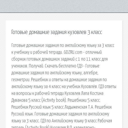
Готовые домашние задания кузовлев 3 класс
Готовые домашние задания по английскому языку за 3 класс
к учебнику и рабочей тетради. GDZRU.com - отличный
сборник готовых домашних заданий с 1 по 11 класс для
учеников. Получай. Скачать бесплатно ГДЗ - Готовые
домашние задания по английскому языку, алгебре,
геометрии. Решебник и ответы на домашние задания по
английскому языку за 4 класс на учебник Кузовлёв. ГДЗ ответы
на вопросы к рабочей тетради Кузовлев Лапа Костина
Дуванова 5 класс (Activity book). Решебники 5 класс.
Решебник Русский язык 5 класс Ладыженская Т.А. Решебник
Русский язык. Готовые домашние задания по английскому
языку за 3 класс. ГДЗ по Английскому языку 9 класс Рабочая
тетрадь (Activity Book) Кузовлев В.П. календарно-