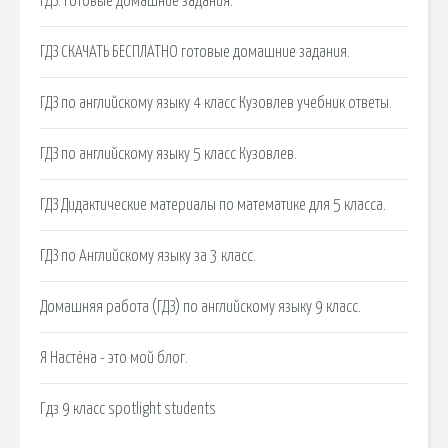
ГДЗ: готовые домашние задания.
ГДЗ СКАЧАТЬ БЕСПЛАТНО готовые домашние задания.
ГДЗ по английскому языку 4 класс Кузовлев учебник ответы.
ГДЗ по английскому языку 5 класс Кузовлев.
ГДЗ Дидактические материалы по математике для 5 класса.
ГДЗ по Английскому языку за 3 класс.
Домашняя работа (ГДЗ) по английскому языку 9 класс.
Я Настёна - это мой блог.
Гдз 9 класс spotlight students