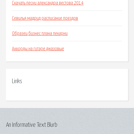
Скачать песни александра вестова 2014
Севилья мадрид расписание поездов
Образец бизнес плана пекарни
Аккорды на гитаре джазовые
Links
An Informative Text Blurb