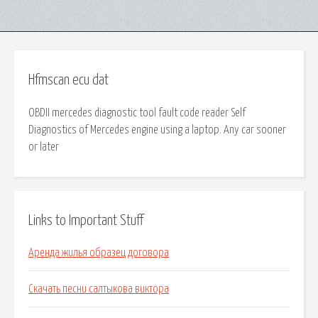
Hfmscan ecu dat
OBDII mercedes diagnostic tool fault code reader Self
Diagnostics of Mercedes engine using a laptop. Any car sooner
or later
Links to Important Stuff
Аренда жилья образец договора
Скачать песни салтыкова виктора