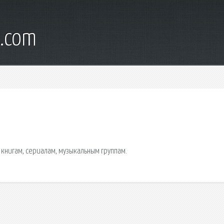
l.com
книгам, сериалам, музыкальным группам.