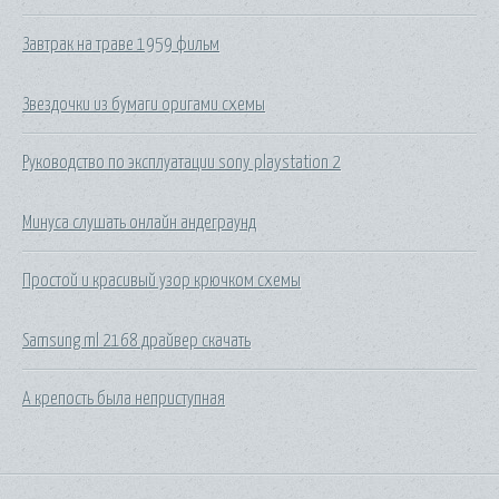
Завтрак на траве 1959 фильм
Звездочки из бумаги оригами схемы
Руководство по эксплуатации sony playstation 2
Минуса слушать онлайн андеграунд
Простой и красивый узор крючком схемы
Samsung ml 2168 драйвер скачать
А крепость была неприступная