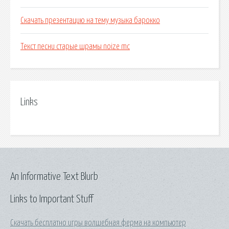
Скачать презентацию на тему музыка барокко
Текст песни старые шрамы noize mc
Links
An Informative Text Blurb
Links to Important Stuff
Скачать бесплатно игры волшебная ферма на компьютер