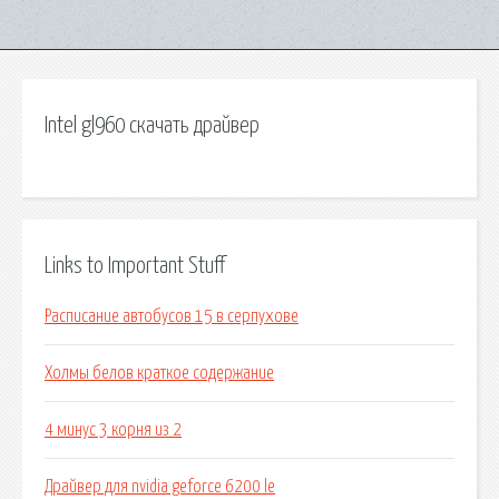
Intel gl960 скачать драйвер
Links to Important Stuff
Расписание автобусов 15 в серпухове
Холмы белов краткое содержание
4 минус 3 корня из 2
Драйвер для nvidia geforce 6200 le