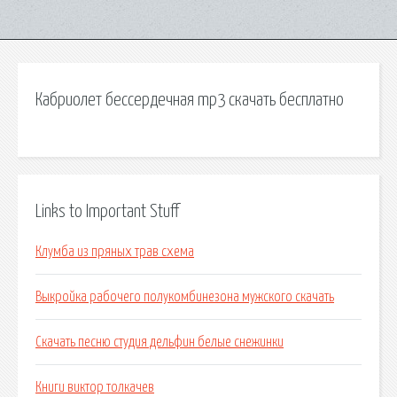
Кабриолет бессердечная mp3 скачать бесплатно
Links to Important Stuff
Клумба из пряных трав схема
Выкройка рабочего полукомбинезона мужского скачать
Скачать песню студия дельфин белые снежинки
Книги виктор толкачев