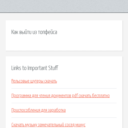
Как выйти из топфейса
Links to Important Stuff
Рельсовые шутеры скачать
Программа для чтения документов pdf скачать бесплатно
Приспособления для заработка
Скачать музыку замечательный сосед минус