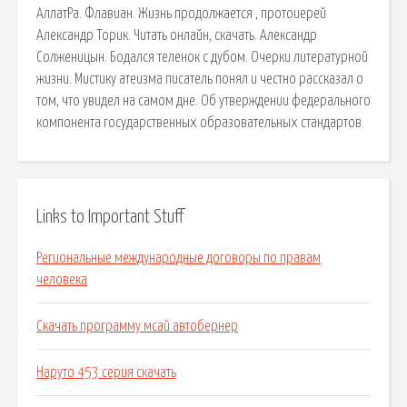
АллатРа. Флавиан. Жизнь продолжается , протоиерей
Александр Торик. Читать онлайн, скачать. Александр
Солженицын. Бодался теленок с дубом. Очерки литературной
жизни. Мистику атеизма писатель понял и честно рассказал о
том, что увидел на самом дне. Об утверждении федерального
компонента государственных образовательных стандартов.
Links to Important Stuff
Региональные международные договоры по правам
человека
Скачать программу мсай автобернер
Наруто 453 серия скачать