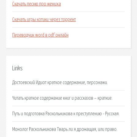
Скачать песню про жениха
Скачать игры котики через торрент
Переводчик word в pdf онлайн
Links
Достоевский Идиот краткое содержание, персонажи.
Читать краткое содержание книг и рассказов – краткие.
Путь и подготовка Раскольникова к преступлению - Русская.
Монолог Раскольникова Тварь ли я дрожащая, или право.