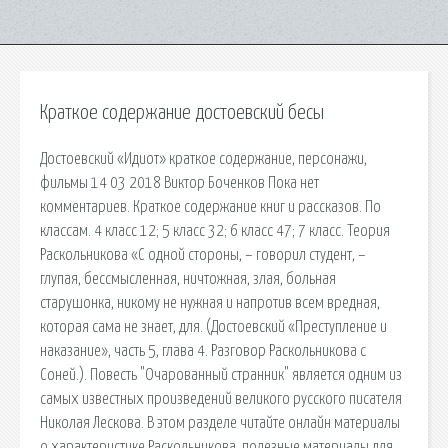
Краткое содержание достоевский бесы
Достоевский «Идиот» краткое содержание, персонажи,
фильмы 14 03 2018 Виктор Боченков Пока нет
комментариев. Краткое содержание книг и рассказов. По
классам. 4 класс 12; 5 класс 32; 6 класс 47; 7 класс. Теория
Раскольникова «С одной стороны, – говорил студент, –
глупая, бессмысленная, ничтожная, злая, больная
старушонка, никому не нужная и напротив всем вредная,
которая сама не знает, для. (Достоевский «Преступление и
наказание», часть 5, глава 4. Разговор Раскольникова с
Соней.). Повесть "Очарованный странник" является одним из
самых известных произведений великого русского писателя
Николая Лескова. В этом разделе читайте онлайн материалы
о характеристике Раскольникова. полезные материалы для