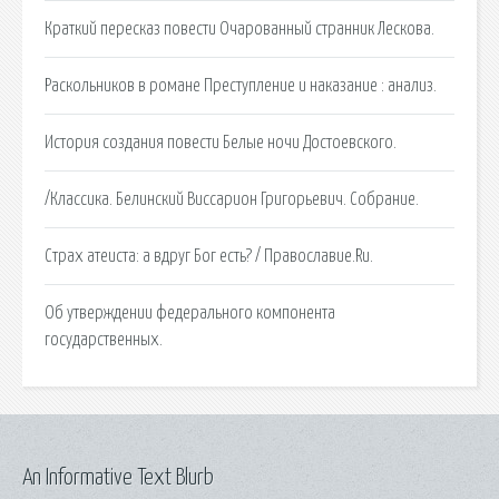
Краткий пересказ повести Очарованный странник Лескова.
Раскольников в романе Преступление и наказание : анализ.
История создания повести Белые ночи Достоевского.
/Классика. Белинский Виссарион Григорьевич. Собрание.
Страх атеиста: а вдруг Бог есть? / Православие.Ru.
Об утверждении федерального компонента
государственных.
An Informative Text Blurb