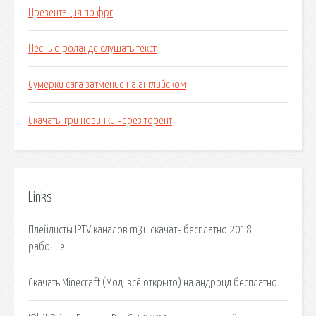
Презентация по фрг
Песнь о роланде слушать текст
Сумерки сага затмение на английском
Скачать ігри новинки через торент
Links
Плейлисты IPTV каналов m3u скачать бесплатно 2018
рабочие.
Скачать Minecraft (Мод: всё открыто) на андроид бесплатно.