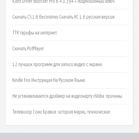
IObit Driver Booster Pro 6.4.0.394 + лицензионный ключ.
Скачать CS 1.6 бесплатно Скачать КС 1.6 русская версия.
ТТК тарифы на интернет.
Скачать PotPlayer.
12 лучших программ для записи видео с экрана.
Kindle Fire Инструкция На Русском Языке.
Не устанавливается драйвер на видеокарту nVidia: причины.
Телевизор Сони Бравиа: история марки, технические.