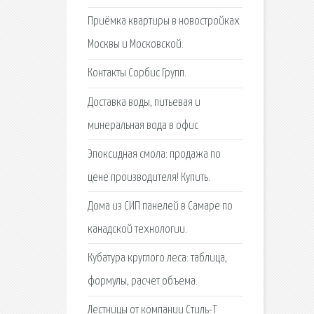
Приёмка квартиры в новостройках
Москвы и Московской.
Контакты Сорбис Групп.
Доставка воды, питьевая и
минеральная вода в офис
Эпоксидная смола: продажа по
цене производителя! Купить.
Дома из СИП панелей в Самаре по
канадской технологии.
Кубатура круглого леса: таблица,
формулы, расчет объема.
Лестницы от компании Стиль-Т