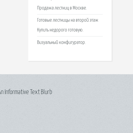
Продажа лестниц в Москве.
Готовые лестницы на второй этаж
Купить недорого готовую.
Визуальный конфигуратор.
n Informative Text Blurb