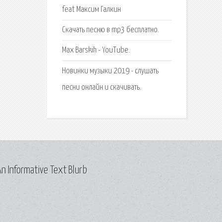
feat Максим Галкин
Скачать песню в mp3 бесплатно.
Max Barskih - YouTube.
Новинки музыки 2019 - слушать
песни онлайн и скачивать.
n Informative Text Blurb