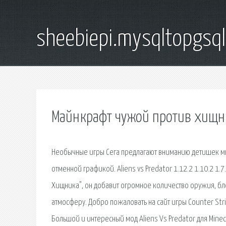
sheebiepi.mysqltopgsq
Майнкрафт чужой против хищни
Необычные игры Сега предлагают вниманию детишек м
отменной графикой. Aliens vs Predator 1.12.2 1.10.2 
Хищника", он добавит огромное количество оружия, бл
атмосферу. Добро пожаловать на сайт игры Counter Stri
Большой и интересный мод Aliens Vs Predator для Minec