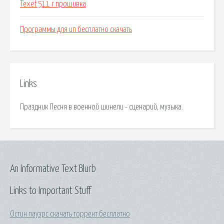
Texet 511 r прошивка
Программы для ип бесплатно скачать
Links
Праздник Песня в военной шинели - сценарий, музыка.
An Informative Text Blurb
Links to Important Stuff
Остин пауэрс скачать торрент бесплатно