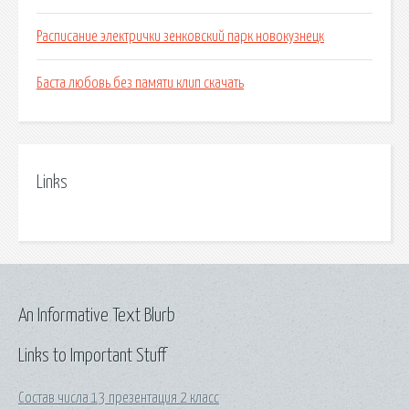
Расписание электрички зенковский парк новокузнецк
Баста любовь без памяти клип скачать
Links
An Informative Text Blurb
Links to Important Stuff
Состав числа 13 презентация 2 класс