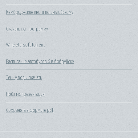
Кембриджские книги по английскому
Скачать тхт программу
Wine etersoft torrent
Расписание автобусов 6 в бобруйске
Тень у воды скачать
Нойз мс презентация
Сохранять в формате pdf