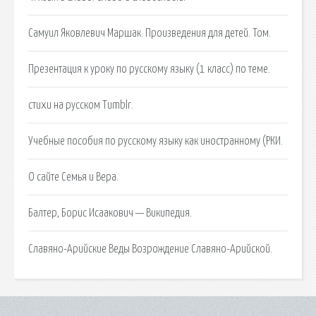
Самуил Яковлевич Маршак. Произведения для детей. Том.
Презентация к уроку по русскому языку (1 класс) по теме.
стихи на русском Tumblr.
Учебные пособия по русскому языку как иностранному (РКИ.
О сайте Семья и Вера.
Балтер, Борис Исаакович — Википедия.
Славяно-Арийские Веды Возрождение Славяно-Арийской.