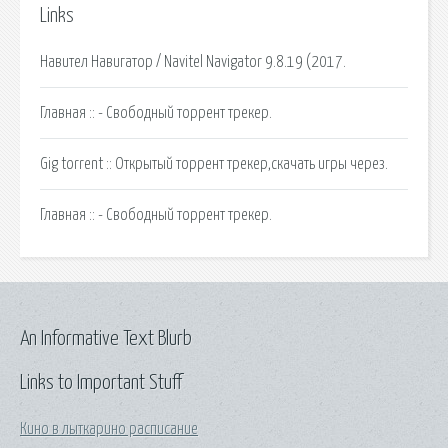
Links
Навител Навигатор / Navitel Navigator 9.8.19 (2017.
Главная :: - Свободный торрент трекер.
Gig torrent :: Открытый торрент трекер,скачать игры через.
Главная :: - Свободный торрент трекер.
An Informative Text Blurb
Links to Important Stuff
Кино в лыткарино расписание