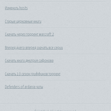
Изменить hosts
Старые церковные книги
Скачать через торрент warcraft 2
Вперед диего вперед скачать все серии
Скачать книги дмитрия сафонова
Скачать 10 сезон гриффинов торрент
Defenders of ardania читы