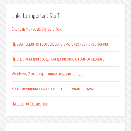
Links to Important Stuff
Скачать минус as sly as a fox
Презентации по географии климатические пояса земли
Программа для создания дипломов и грамот скачать
Windows 7 корпоративная код активации
Книга женщина французского лейтенанта скачать
Патч корд 10 метров