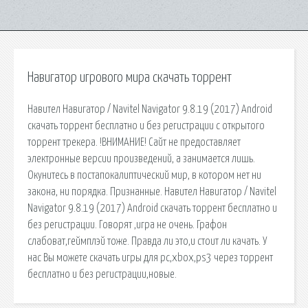
Навигатор игрового мира скачать торрент
Навител Навигатор / Navitel Navigator 9.8.19 (2017) Android
скачать торрент бесплатно и без регистрации с открытого
торрент трекера. !ВНИМАНИЕ! Сайт не предоставляет
электронные версии произведений, а занимается лишь.
Окунитесь в постапокалиптический мир, в котором нет ни
закона, ни порядка. Признанные. Навител Навигатор / Navitel
Navigator 9.8.19 (2017) Android скачать торрент бесплатно и
без регистрации. Говорят ,игра не очень. Графон
слабоват,геймплэй тоже. Правда ли это,и стоит ли качать. У
нас Вы можете скачать игры для pc,xbox,ps3 через торрент
бесплатно и без регистрации,новые.