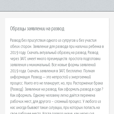
Образцы заявлении на развод
Развод без присутствия одного из супругов и без участия
обеих сторон. Заявление для развода при наличии ребенка в
2019 году. Скачать актуальный образец на развод. Развод
через ЗАГС имеет много преимуществ: простота подготовки
заявления и минимальный. Все новые формы заявлений
2019 года. Скачать заявления в ЗАГС бесплатно. Полная
информация. Развод — это непростой и энергоемкий
процесс. Никто его не планирует, но, при. Расторжение брака
(Развод). Заявление на развод. Как оформить развод в суде ?
Как оформить. Одному человеку легко даётся перемена
рабочих мест, для другого – сложный процесс. У любого из
нас иногда бывают такие ситуации, при которых попасть на
свое рабочее место. Когда развод иначе, как через суд,