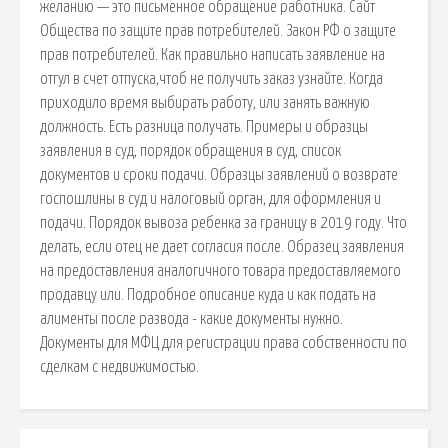
желанию — это письменное обращение работника. Сайт
Общества по защите прав потребителей. Закон РФ о защите
прав потребителей. Как правильно написать заявление на
отгул в счет отпуска,чтоб не получить заказ узнайте. Когда
приходило время выбирать работу, или занять важную
должность. Есть разница получать. Примеры и образцы
заявления в суд, порядок обращения в суд, список
документов и сроки подачи. Образцы заявлений о возврате
госпошлины в суд и налоговый орган, для оформления и
подачи. Порядок вывоза ребенка за границу в 2019 году. Что
делать, если отец не дает согласия после. Образец заявления
на предоставления аналогичного товара предоставляемого
продавцу или. Подробное описание куда и как подать на
алименты после развода - какие документы нужно.
Документы для МФЦ для регистрации права собственности по
сделкам с недвижимостью.