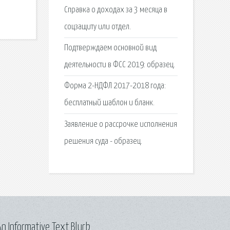
Справка о доходах за 3 месяца в
соцзащиту или отдел.
Подтверждаем основной вид
деятельности в ФСС 2019: образец.
Форма 2-НДФЛ 2017-2018 года:
бесплатный шаблон и бланк.
Заявление о рассрочке исполнения
решения суда - образец.
n Informative Text Blurb