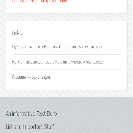
Цепочки петерсон презентация
Links
Где скачать карты Навител бесплатно Загрузить карты.
Нигма - поисковая система с интеллектом человека.
Украина — Википедия.
An Informative Text Blurb
Links to Important Stuff