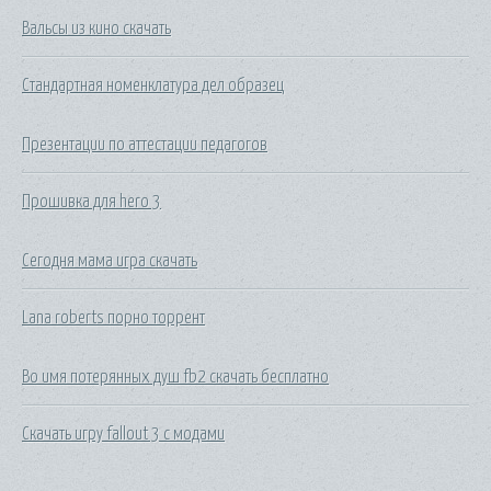
Вальсы из кино скачать
Стандартная номенклатура дел образец
Презентации по аттестации педагогов
Прошивка для hero 3
Сегодня мама игра скачать
Lana roberts порно торрент
Во имя потерянных душ fb2 скачать бесплатно
Скачать игру fallout 3 с модами