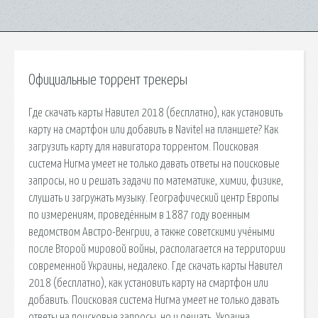
Официальные торрент трекеры
Где скачать карты Навител 2018 (бесплатно), как установить
карту на смартфон или добавить в Navitel на планшете? Как
загрузить карту для навигатора торрентом. Поисковая
система Нигма умеет не только давать ответы на поисковые
запросы, но и решать задачи по математике, химии, физике,
слушать и загружать музыку. Географический центр Европы
по измерениям, проведённым в 1887 году военным
ведомством Австро-Венгрии, а также советскими учёными
после Второй мировой войны, располагается на территории
современной Украины, недалеко. Где скачать карты Навител
2018 (бесплатно), как установить карту на смартфон или
добавить. Поисковая система Нигма умеет не только давать
ответы на поисковые запросы, но и решать. Украина