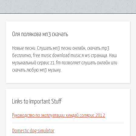
Оля полякова мп3 скачать
Новые песни. Слушать мп3 песни онлайн, скачать mp3
бесплатно, free music download music.я.ws страница. Наш
музыкальный сервис z1.fm позволяет слушать онлайн или
скачать любую мп3 музыку.
Links to Important Stuff
Руководство по эксплуатации хендай солярис 2012
Domestic dog simulator