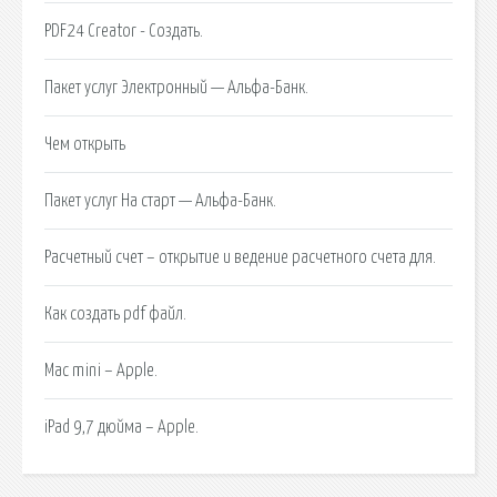
PDF24 Creator - Создать.
Пакет услуг Электронный — Альфа-Банк.
Чем открыть
Пакет услуг На старт — Альфа-Банк.
Расчетный счет – открытие и ведение расчетного счета для.
Как создать pdf файл.
Mac mini – Apple.
iPad 9,7 дюйма – Apple.