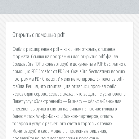
Открыть с помощью pdf
Файл с расширением pdf – как и чем открыть, описание
формата. Ссылки на программы для открытия pdf-файла.
Создавайте PDF и конвертируйте документы в PDF бесплатно с
помощью PDF Creator от PDF24. Скачайте бесплатную версию
программы PDF Creator. У меня не копировался текст из pdf-
файла. Решил, что стоит защита от записи, прогнал файл
через один сервис, сервис сказал, что защита не установлена.
Пакет услуг «Электронный» — Бизнесу — «Альфа-Банк» для
внесения выручки и снятия наличных на прочие нужды в
банкоматах Альфа-Банка и банков-партнеров, оплаты
товаров и услуг с расчетного счета в торговых точках.
Монетизируйте свои модели и проектные решения,
продавайте контент девелоперам и проектным