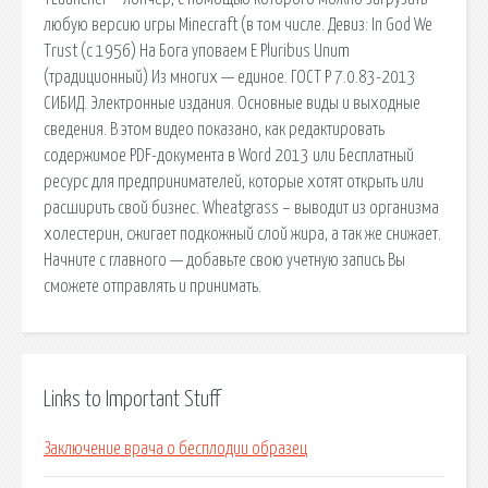
любую версию игры Minecraft (в том числе. Девиз: In God We
Trust (с 1956) На Бога уповаем E Pluribus Unum
(традиционный) Из многих — единое. ГОСТ Р 7.0.83-2013
СИБИД. Электронные издания. Основные виды и выходные
сведения. В этом видео показано, как редактировать
содержимое PDF-документа в Word 2013 или Бесплатный
ресурс для предпринимателей, которые хотят открыть или
расширить свой бизнес. Wheatgrass – выводит из организма
холестерин, сжигает подкожный слой жира, а так же снижает.
Начните с главного — добавьте свою учетную запись Вы
сможете отправлять и принимать.
Links to Important Stuff
Заключение врача о бесплодии образец