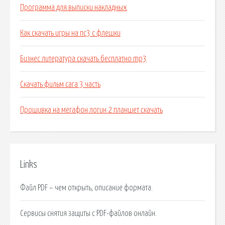
Программа для выписки накладных
Как скачать игры на пс3 с флешки
Бизнес литература скачать бесплатно mp3
Скачать фильм сага 3 часть
Прошивка на мегафон логин 2 планшет скачать
Links
Файл PDF – чем открыть, описание формата.
Сервисы снятия защиты с PDF-файлов онлайн.