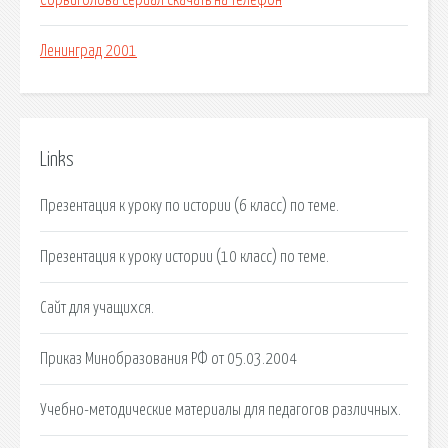
Сорвиголова сериал скачать на телефон
Ленинград 2001
Links
Презентация к уроку по истории (6 класс) по теме.
Презентация к уроку истории (10 класс) по теме.
Сайт для учащихся.
Приказ Минобразования РФ от 05.03.2004
Учебно-методические материалы для педагогов различных.