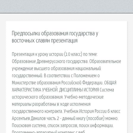
Предпосылки образования государства у
восточных славян презентация
Презентация к уроку истории (10 класс) по теме:
Образование Древнерусского государства. Образовательное
учреждение высшего образования национальный
государственный. В соответствии с Положением о
Министерстве образования Российской Федерации. ОБЩАЯ
ХАРАКТЕРИСТИКА УЧЕБНОЙ. ДИСЦИПЛИНЫ ИСТОРИЯ Система
исторического образования. Учебно-методические
материалы разработаны в ходе исполнения
государственного контракта. Учебник История России 6 класс
Арсентьев Данилов часть 2 - данный книгу (пособие) можно.
Поисковая сиcтема, список запросов, поиск информации.
Программно-аппаратный комплекс с веб.