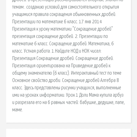
темам:. созданию условий для самостоятельного открытия
учащимися правила сокращения обыкновенных дробей.
Презентации по математике 6 класс. 17 янв 2014
Презентация к уроку математики "Сокращение дробей"
презентация сокращение дробей. 2. Презентации по
математике 6 класс. Сокращение дробей. Математика, 6
класс. Устная работа. 1.Найдите НОД и НОК чисел:
Презентация Сокращение дробей. Сокращение дробей.
Презентация ориентирована на Приведение дробей к
общему знаменателю (6 класс). Интерактивный тест по теме
Основное свойство дроби. Сокращение дробей Алгебра 8
класс. Здесь представлены рисунки учащихся, выполненные
ими на уроках информатики. Урок 1 Доли Мама купила арбуз
и разрезала его на 6 равных частей: бабушке, дедушке, папе,
маме.