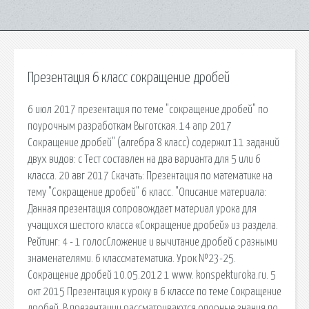
Презентация 6 класс сокращение дробей
6 июл 2017 презентация по теме "сокращение дробей" по
поурочным разработкам Выготская. 14 апр 2017
Сокращение дробей" (алгебра 8 класс) содержит 11 заданий
двух видов: с Тест составлен на два варианта для 5 или 6
класса. 20 авг 2017 Cкачать: Презентация по математике на
тему "Сокращение дробей" 6 класс. "Описание материала:
Данная презентация сопровождает материал урока для
учащихся шестого класса «Сокращение дробей» из раздела.
Рейтинг: 4 - 1 голосСложение и вычитание дробей с разными
знаменателями. 6 классматематика. Урок №23-25.
Сокращение дробей 10.05.2012 1 www. konspekturoka.ru. 5
окт 2015 Презентация к уроку в 6 классе по теме Сокращение
дробей. В презентации рассматриваются опорные знания по