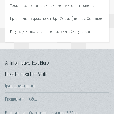
Урок-презентация по математике 5 класс Обыкновенные.
Презентация к уроку по алгебре (5 класс) на тему: Основное.
Рисунки учащихся, выполненные в Paint Сайт учителя.
An Informative Text Blurb
Links to Important Stuff
Граница текст песни
Прошивка mini 0801
Расписание автобусов кашира ступино 43 2014