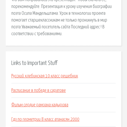
порекомендуйте. Презентация к уроку изучения биографии
поэта Осипа Мандельштама. Урок в технологии проекта
помогает старшеклассникам не только проникнуть в мир
поэта Уважаемый посетитель сайта Последний адрес ! В
соответствии с требованиями.
Links to Important Stuff
Русский хлебинская 10 класс решебник
Расписание в победе в саратове
Фильм сердце рамзана кадырова
Гдз по геометрии 8 класс атанасян 2000