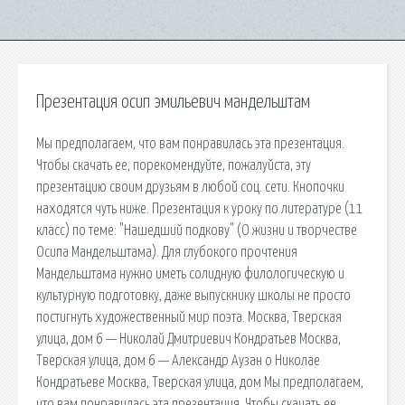
Презентация осип эмильевич мандельштам
Мы предполагаем, что вам понравилась эта презентация.
Чтобы скачать ее, порекомендуйте, пожалуйста, эту
презентацию своим друзьям в любой соц. сети. Кнопочки
находятся чуть ниже. Презентация к уроку по литературе (11
класс) по теме: "Нашедший подкову" (О жизни и творчестве
Осипа Мандельштама). Для глубокого прочтения
Мандельштама нужно иметь солидную филологическую и
культурную подготовку, даже выпускнику школы не просто
постигнуть художественный мир поэта. Москва, Тверская
улица, дом 6 — Николай Дмитриевич Кондратьев Москва,
Тверская улица, дом 6 — Александр Аузан о Николае
Кондратьеве Москва, Тверская улица, дом Мы предполагаем,
что вам понравилась эта презентация. Чтобы скачать ее,