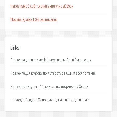
Через какой сайт скачать книгу на айфон
Москва адлер 104 расписание
Links
Презентация на тему: Мандельштам Осип Эмильевич.
Презентация к уроку по литературе (11 класс) по теме.
Урок литературы в 11 классе по творчеству Осипа.
Последний адрес Одно имя, одна жизнь, один знак.