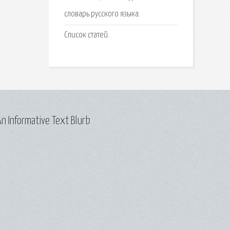
словарь русского языка.
Список статей.
n Informative Text Blurb