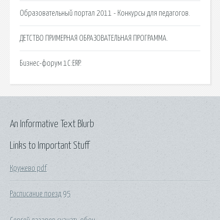
Образовательный портал 2011 - Конкурсы для педагогов.
ДЕТСТВО ПРИМЕРНАЯ ОБРАЗОВАТЕЛЬНАЯ ПРОГРАММА.
Бизнес-форум 1С:ERP.
An Informative Text Blurb
Links to Important Stuff
Кружево pdf
Расписание поезд 95