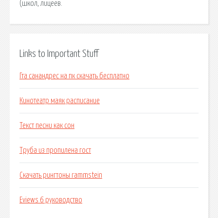
(школ, лицеев.
Links to Important Stuff
Гта санандрес на пк скачать бесплатно
Кинотеатр маяк расписание
Текст песни как сон
Труба из пропилена гост
Скачать рингтоны rammstein
Eviews 6 руководство