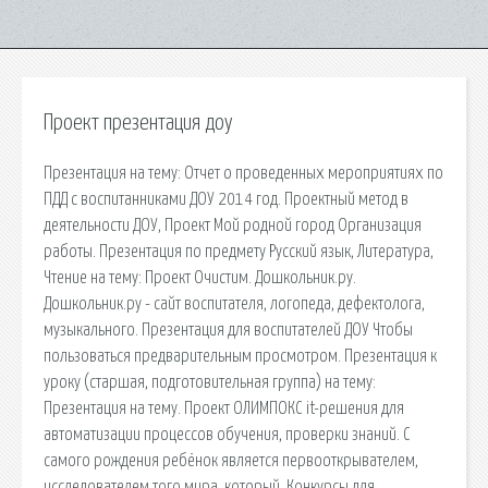
Проект презентация доу
Презентация на тему: Отчет о проведенных мероприятиях по
ПДД с воспитанниками ДОУ 2014 год. Проектный метод в
деятельности ДОУ, Проект Мой родной город Организация
работы. Презентация по предмету Русский язык, Литература,
Чтение на тему: Проект Очистим. Дошкольник.ру.
Дошкольник.ру - сайт воспитателя, логопеда, дефектолога,
музыкального. Презентация для воспитателей ДОУ Чтобы
пользоваться предварительным просмотром. Презентация к
уроку (старшая, подготовительная группа) на тему:
Презентация на тему. Проект ОЛИМПОКС it-решения для
автоматизации процессов обучения, проверки знаний. С
самого рождения ребёнок является первооткрывателем,
исследователем того мира, который. Конкурсы для