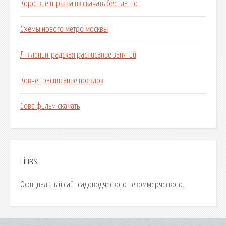
Короткие игры на пк скачать бесплатно
Схемы нового метро москвы
Лтк ленинградская расписание занятий
Ковчег расписание поездок
Сова фильм скачать
Links
Официальный сайт садоводческого некоммерческого.