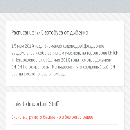
Расписание 579 автобуса от дыбенко
15 мая 2019 года. Вниманию садоводов! Досудебное
уведомление к собственникам участков, на территории СНТСН
« Петрокрепость» от 11 мая 2019 года - смотри документ.
СНТСН Петрокрепость - Мы надеемся, что созданный сайт СНТ
всегда сможет оказать помощь.
Links to Important Stuff
Скачать игру лото бесплатно и без регистрации