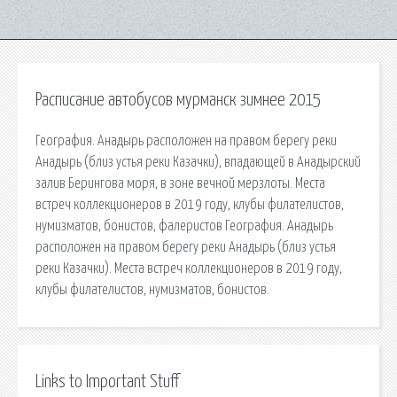
Расписание автобусов мурманск зимнее 2015
География. Анадырь расположен на правом берегу реки
Анадырь (близ устья реки Казачки), впадающей в Анадырский
залив Берингова моря, в зоне вечной мерзлоты. Места
встреч коллекционеров в 2019 году, клубы филателистов,
нумизматов, бонистов, фалеристов География. Анадырь
расположен на правом берегу реки Анадырь (близ устья
реки Казачки). Места встреч коллекционеров в 2019 году,
клубы филателистов, нумизматов, бонистов.
Links to Important Stuff