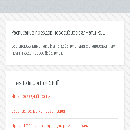
Расписание поездов новосибирск алматы 301
Все специальные тарифы не действуют для организованных
групп пассажиров. Действуют.
Links to Important Stuff
Игра последний пост 2
Безопасность в чс презентация
Право 10 11 класс воронцов романов скачать