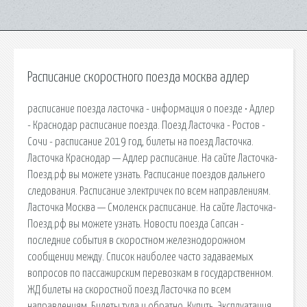
Расписание скоростного поезда москва адлер
расписание поезда ласточка - информация о поезде • Адлер
- Краснодар расписание поезда. Поезд Ласточка - Ростов -
Сочи - расписание 2019 год, билеты на поезд Ласточка.
Ласточка Краснодар — Адлер расписание. На сайте Ласточка-
Поезд.рф вы можете узнать. Расписание поездов дальнего
следования. Расписание электричек по всем направлениям.
Ласточка Москва — Смоленск расписание. На сайте Ласточка-
Поезд.рф вы можете узнать. Новости поезда Сапсан -
последние события в скоростном железнодорожном
сообщении между. Список наиболее часто задаваемых
вопросов по пассажирским перевозкам в государственном.
ЖД билеты на скоростной поезд Ласточка по всем
направлениям. Билеты туда и обратно. Купить. Эксплуатация