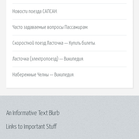
Новости поезда САПСАН.
Часто задаваемые вопросы Пассажирам.
Скоростной поезд Ласточка — Купить билеты.
Ласточка (электропоезд) — Википедия.
Набережные Челны — Википедия.
An Informative Text Blurb
Links to Important Stuff