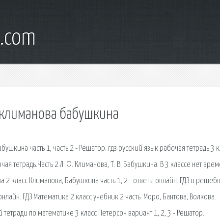
l.com
с климанова бабушкина
бушкина часть 1, часть 2 - Решатор. гдз русский язык рабочая тетрадь 3 к
чая тетрадь.Часть 2 Л. Ф. Климанова, Т. В. Бабушкина. В 3 классе нет вре
за 2 класс Климанова, Бабушкина часть 1, 2 - ответы онлайн. ГДЗ и решеб
 онлайн. ГДЗ Математика 2 класс учебник 2 часть. Моро, Бантова, Волкова.
тетради по математике 3 класс Петерсон вариант 1, 2, 3 - Решатор.