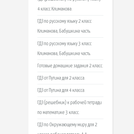
4 класс Климанова.
ГДЗ по русскому языку 2 класс
Климанова, Бабушкина часть.
ГДЗ по русскому языку 3 класс
Климанова, Бабушкина часть.
Готовые домашние задания 2 класс.
ГДЗ от Путина для 2 класса.
ГДЗ от Путина для 4 класса.
ГДЗ (решебник) к рабочей тетради
по математике 3 класс.
ГДЗ по Окружающему миру для 2