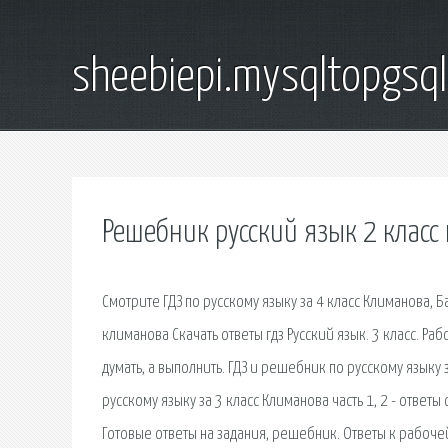
sheebiepi.mysqltopgsq
Решебник русский язык 2 клас
Смотрите ГДЗ по русскому языку за 4 класс Климанова, Ба
климанова Скачать ответы гдз Русский язык. 3 класс. Рабо
думать, а выполнить. ГДЗ и решебник по русскому языку 
русскому языку за 3 класс Климанова часть 1, 2 - ответы
Готовые ответы на задания, решебник. Ответы к рабочей 