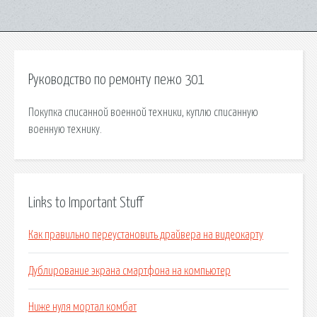
Руководство по ремонту пежо 301
Покупка списанной военной техники, куплю списанную
военную технику.
Links to Important Stuff
Как правильно переустановить драйвера на видеокарту
Дублирование экрана смартфона на компьютер
Ниже нуля мортал комбат