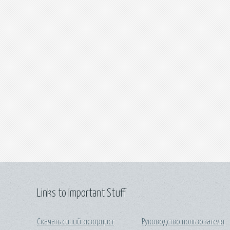
Links to Important Stuff
Скачать синий экзорцист
Руководство пользователя