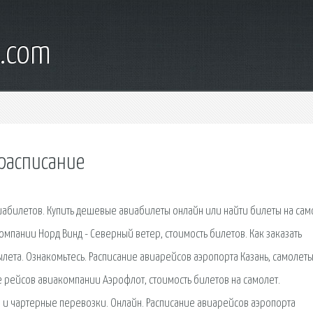
l.com
 расписание
виабилетов. Купить дешевые авиабилеты онлайн или найти билеты на сам
мпании Норд Винд - Северный ветер, стоимость билетов. Как заказать
ылета. Ознакомьтесь. Расписание авиарейсов аэропорта Казань, самолет
е рейсов авиакомпании Аэрофлот, стоимость билетов на самолет.
 и чартерные перевозки. Онлайн. Расписание авиарейсов аэропорта