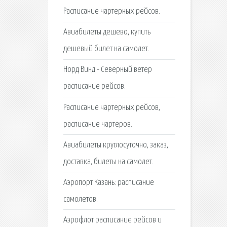
Расписание чартерных рейсов.
Авиабилеты дешево, купить
дешевый билет на самолет.
Норд Винд - Северный ветер
расписание рейсов.
Расписание чартерных рейсов,
расписание чартеров.
Авиабилеты круглосуточно, заказ,
доставка, билеты на самолет.
Аэропорт Казань: расписание
самолетов.
Аэрофлот расписание рейсов и