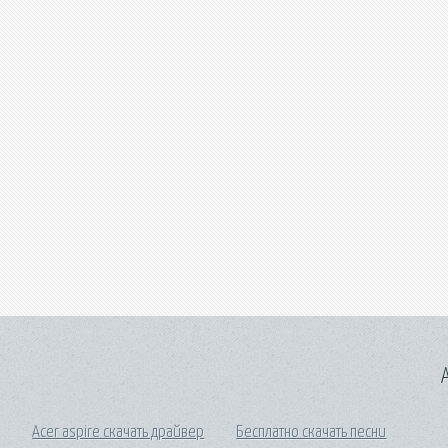
A
Acer aspire скачать драйвер
Бесплатно скачать песни