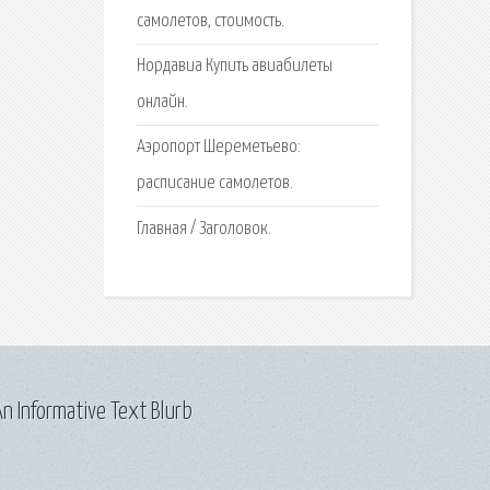
самолетов, стоимость.
Нордавиа Купить авиабилеты
онлайн.
Аэропорт Шереметьево:
расписание самолетов.
Главная / Заголовок.
n Informative Text Blurb