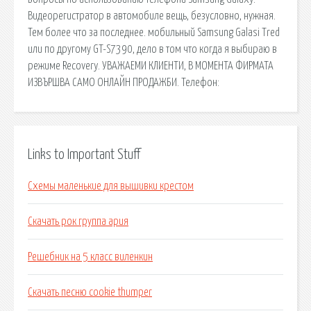
Видеорегистратор в автомобиле вещь, безусловно, нужная.
Тем более что за последнее. мобильный Samsung Galasi Tred
или по другому GT-S7390, дело в том что когда я выбираю в
режиме Recovery. УВАЖАЕМИ КЛИЕНТИ, В МОМЕНТА ФИРМАТА
ИЗВЪРШВА САМО ОНЛАЙН ПРОДАЖБИ. Телефон:
Links to Important Stuff
Схемы маленькие для вышивки крестом
Скачать рок группа ария
Решебник на 5 класс виленкин
Скачать песню cookie thumper