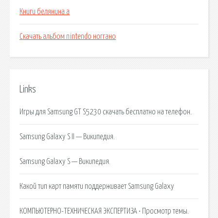
Книги белянина а
Скачать альбом nintendo ноггано
Links
Игры для Samsung GT S5230 скачать бесплатно на телефон.
Samsung Galaxy S II — Википедия.
Samsung Galaxy S — Википедия.
Какой тип карт памяти поддерживает Samsung Galaxy
КОМПЬЮТЕРНО-ТЕХНИЧЕСКАЯ ЭКСПЕРТИЗА • Просмотр темы.