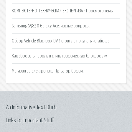
КОМПЬЮТЕРНО-ТЕХНИЧЕСКАЯ ЭКСПЕРТИЗА • Просмотр темы.
Samsung S5830 Galaxy Ace: частые вопросы.
Обзор Vehicle Blackbox DVR: стоит ли покупать китайские.
Как сбросить пароль и снять графическую блокировку
Магазин за електроника Пулсатор София.
An Informative Text Blurb
Links to Important Stuff