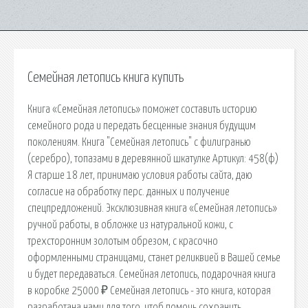
Семейная летопись книга купить
Книга «Семейная летопись» поможет составить историю
семейного рода и передать бесценные знания будущим
поколениям. Книга "Семейная летопись" с филигранью
(серебро), топазами в деревянной шкатулке Артикул: 458(ф)
Я старше 18 лет, принимаю условия работы сайта, даю
согласие на обработку перс. данных и получение
спецпредложений. Эксклюзивная книга «Семейная летопись»
ручной работы, в обложке из натуральной кожи, с
трехсторонним золотым обрезом, с красочно
оформленными страницами, станет реликвией в Вашей семье
и будет передаваться. Семейная летопись, подарочная книга
в коробке 25000 ₽ Семейная летопись - это книга, которая
разработана нами для того, чтоб помочь сохранить