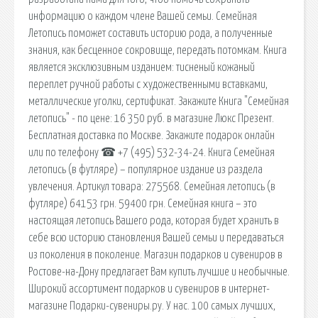
информацию о каждом члене Вашей семьи. Семейная
Летопись поможет составить историю рода, а полученные
знания, как бесценное сокровище, передать потомкам. Книга
является эксклюзивным изданием: тисненый кожаный
переплет ручной работы с художественными вставками,
металлические уголки, сертификат. Закажите Книга "Семейная
летопись" - по цене: 16 350 руб. в магазине Люкс Презент.
Бесплатная доставка по Москве. Закажите подарок онлайн
или по телефону ☎ +7 (495) 532-34-24. Книга Семейная
летопись (в футляре) – популярное издание из раздела
увлечения. Артикул товара: 275568. Семейная летопись (в
футляре) 64153 грн. 59400 грн. Семейная книга – это
настоящая летопись Вашего рода, которая будет хранить в
себе всю историю становления Вашей семьи и передаваться
из поколения в поколение. Магазин подарков и сувениров в
Ростове-на-Дону предлагает Вам купить лучшие и необычные.
Широкий ассортимент подарков и сувениров в интернет-
магазине Подарки-сувениры.ру. У нас. 100 самых лучших,