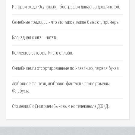
История рода Юсуповых - биография династии дворянской.
Семейные традиции - что это такое, какие бывают, примеры.
Блокадная книга – читать.
Коллектив авторов. Книги онлайн.
Онлайн книги отсортированные по названию, первая буква.
Любовное фэнтези, любовно-фантастические романы
Флибуста.
Сто лекций с Дмитрием Быковым на телеканале ДОЖДЬ.