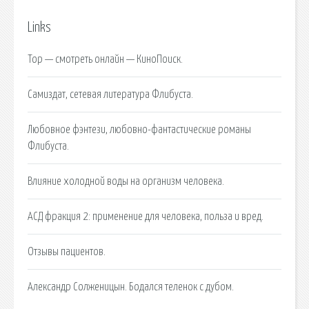
Links
Тор — смотреть онлайн — КиноПоиск.
Самиздат, сетевая литература Флибуста.
Любовное фэнтези, любовно-фантастические романы
Флибуста.
Влияние холодной воды на организм человека.
АСД фракция 2: применение для человека, польза и вред.
Отзывы пациентов.
Александр Солженицын. Бодался теленок с дубом.