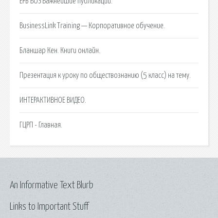
ЕРБ ВОЗ Важнейшие публикации.
BusinessLink Training — Корпоративное обучение.
Бланшар Кен. Книги онлайн.
Презентация к уроку по обществознанию (5 класс) на тему.
ИНТЕРАКТИВНОЕ ВИДЕО.
ГЦРП - Главная.
An Informative Text Blurb
Links to Important Stuff