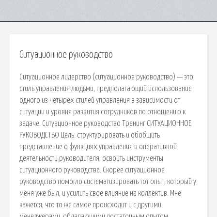
Ситуационное руководство
Ситуационное лидерство (ситуационное руководство) — это
стиль управления людьми, предполагающий использование
одного из четырех стилей управления в зависимости от
ситуации и уровня развития сотрудников по отношению к
задаче. Ситуационное руководство Тренинг СИТУАЦИОННОЕ
РУКОВОДСТВО Цель: структурировать и обобщить
представление о функциях управления в оперативной
деятельности руководителя, освоить инструменты
ситуационного руководства. Скорее ситуационное
руководство помогло систематизировать тот опыт, который у
меня уже был, и усилить свое влияние на коллектив. Мне
кажется, что то же самое происходит и с другими
менеджерами, обладающими достаточным опытом